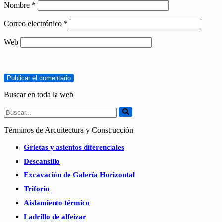
Nombre
*
Correo electrónico
*
Web
Buscar en toda la web
Buscar...
Términos de Arquitectura y Construcción
Grietas y asientos diferenciales
Descansillo
Excavación de Galería Horizontal
Triforio
Aislamiento térmico
Ladrillo de alfeizar