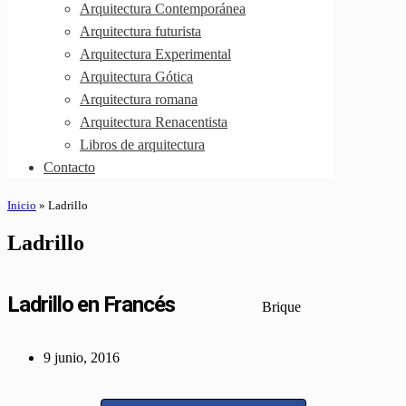
Arquitectura Contemporánea
Arquitectura futurista
Arquitectura Experimental
Arquitectura Gótica
Arquitectura romana
Arquitectura Renacentista
Libros de arquitectura
Contacto
Inicio
»
Ladrillo
Ladrillo
Ladrillo en Francés
Brique
9 junio, 2016