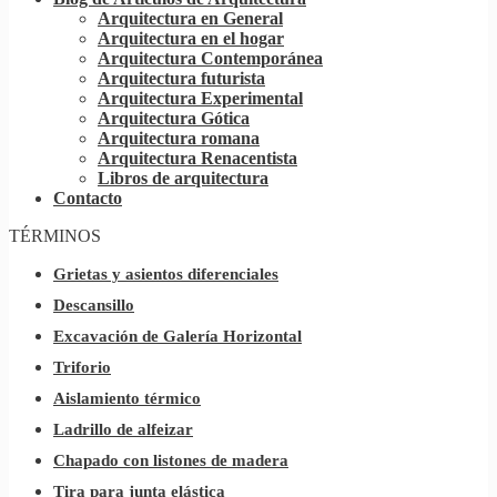
Arquitectura en General
Arquitectura en el hogar
Arquitectura Contemporánea
Arquitectura futurista
Arquitectura Experimental
Arquitectura Gótica
Arquitectura romana
Arquitectura Renacentista
Libros de arquitectura
Contacto
TÉRMINOS
Grietas y asientos diferenciales
Descansillo
Excavación de Galería Horizontal
Triforio
Aislamiento térmico
Ladrillo de alfeizar
Chapado con listones de madera
Tira para junta elástica