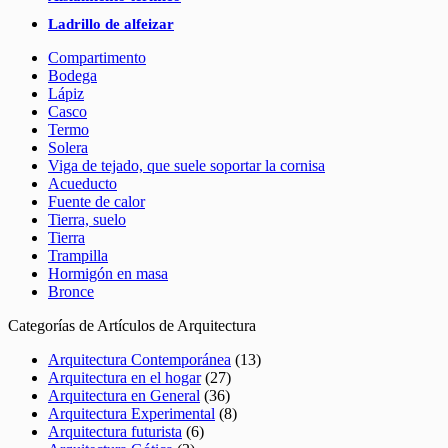
Ladrillo de alfeizar
Compartimento
Bodega
Lápiz
Casco
Termo
Solera
Viga de tejado, que suele soportar la cornisa
Acueducto
Fuente de calor
Tierra, suelo
Tierra
Trampilla
Hormigón en masa
Bronce
Categorías de Artículos de Arquitectura
Arquitectura Contemporánea
(13)
Arquitectura en el hogar
(27)
Arquitectura en General
(36)
Arquitectura Experimental
(8)
Arquitectura futurista
(6)