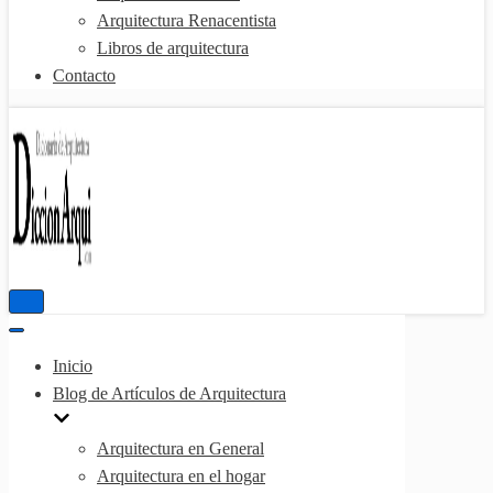
Arquitectura Renacentista
Libros de arquitectura
Contacto
Menú
de
Menú
navegación
de
Inicio
navegación
Blog de Artículos de Arquitectura
Arquitectura en General
Arquitectura en el hogar