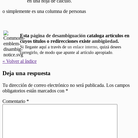
en una hoja de cálculo.
o simplemente es una columna de personas
Esta
página de desambiguación
cataloga artículos en
cuyos títulos o redirecciones existe
ambigüedad
.
Si llegaste aquí a través de
un enlace interno
, quizá desees
corregirlo, de modo que apunte al artículo apropiado.
« Volver al índice
Deja una respuesta
Tu dirección de correo electrónico no será publicada.
Los campos
obligatorios están marcados con
*
Comentario
*