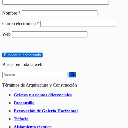
Nombre
*
Correo electrónico
*
Web
Buscar en toda la web
Buscar...
Términos de Arquitectura y Construcción
Grietas y asientos diferenciales
Descansillo
Excavación de Galería Horizontal
Triforio
Aislamiento térmico