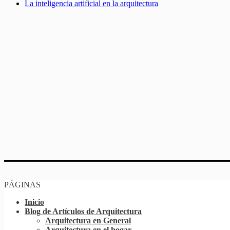
La inteligencia artificial en la arquitectura
PÁGINAS
Inicio
Blog de Artículos de Arquitectura
Arquitectura en General
Arquitectura en el hogar