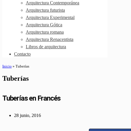
Arquitectura Contemporánea
Arquitectura futurista
Arquitectura Experimental
Arquitectura Gótica
Arquitectura romana
Arquitectura Renacentista
Libros de arquitectura
Contacto
Inicio
»
Tuberías
Tuberías
Tuberías en Francés
28 junio, 2016