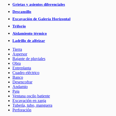
Grietas y asientos diferenciales
Descansillo
Excavación de Galería Horizontal
Triforio
Aislamiento térmico
Ladrillo de alfeizar
Tierra
Aspersor
Bajante de pluviales
Obra
Entreplanta
Cuadro eléctrico
Banco
Desencofrar
Andamio
Paja
Ventana oscilo batiente
Excavación en zanja
Tubería, tubo, manguera
Perforación