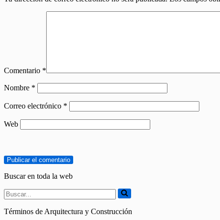
Comentario
*
Nombre
*
Correo electrónico
*
Web
Buscar en toda la web
Buscar...
Términos de Arquitectura y Construcción