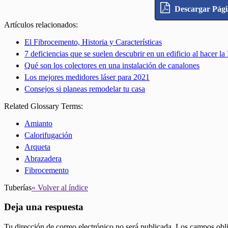
Descargar Pág
Artículos relacionados:
El Fibrocemento, Historia y Características
7 deficiencias que se suelen descubrir en un edificio al hacer l
Qué son los colectores en una instalación de canalones
Los mejores medidores láser para 2021
Consejos si planeas remodelar tu casa
Related Glossary Terms:
Amianto
Calorifugación
Arqueta
Abrazadera
Fibrocemento
Tuberías
« Volver al índice
Deja una respuesta
Tu dirección de correo electrónico no será publicada.
Los campos obli