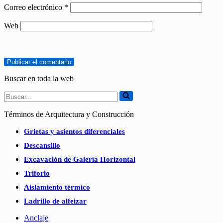
Correo electrónico
*
Web
Buscar en toda la web
Buscar...
Términos de Arquitectura y Construcción
Grietas y asientos diferenciales
Descansillo
Excavación de Galería Horizontal
Triforio
Aislamiento térmico
Ladrillo de alfeizar
Anclaje