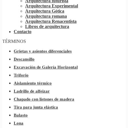
Arquitectura futurista
Arquitectura Experimental
Arquitectura Gótica
Arquitectura romana
Arquitectura Renacentista
Libros de arquitectura
Contacto
TÉRMINOS
Grietas y asientos diferenciales
Descansillo
Excavación de Galería Horizontal
Triforio
Aislamiento térmico
Ladrillo de alfeizar
Chapado con listones de madera
Tira para junta elástica
Balasto
Lona