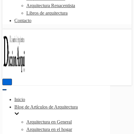
Arquitectura Renacentista
Libros de arquitectura
Contacto
Menú
de
Menú
navegación
de
Inicio
navegación
Blog de Artículos de Arquitectura
Arquitectura en General
Arquitectura en el hogar