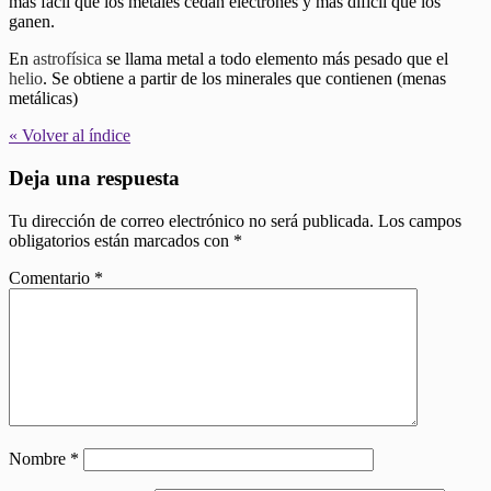
más fácil que los metales cedan electrones y más difícil que los
ganen.
En
astrofísica
se llama metal a todo elemento más pesado que el
helio
. Se obtiene a partir de los minerales que contienen (menas
metálicas)
« Volver al índice
Deja una respuesta
Tu dirección de correo electrónico no será publicada.
Los campos
obligatorios están marcados con
*
Comentario
*
Nombre
*