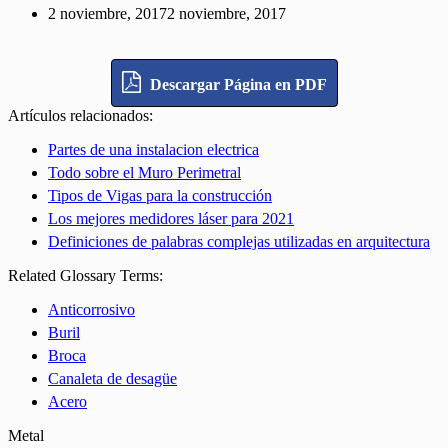
2 noviembre, 2017
2 noviembre, 2017
Descargar Página en PDF
Artículos relacionados:
Partes de una instalacion electrica
Todo sobre el Muro Perimetral
Tipos de Vigas para la construcción
Los mejores medidores láser para 2021
Definiciones de palabras complejas utilizadas en arquitectura
Related Glossary Terms:
Anticorrosivo
Buril
Broca
Canaleta de desagüe
Acero
Metal