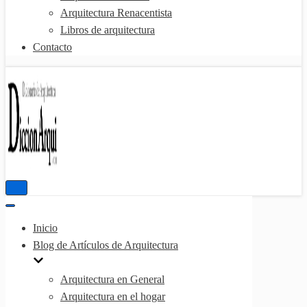
Arquitectura Renacentista
Libros de arquitectura
Contacto
Menú
de
Menú
navegación
de
Inicio
navegación
Blog de Artículos de Arquitectura
Arquitectura en General
Arquitectura en el hogar