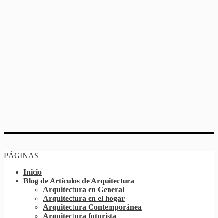
PÁGINAS
Inicio
Blog de Artículos de Arquitectura
Arquitectura en General
Arquitectura en el hogar
Arquitectura Contemporánea
Arquitectura futurista