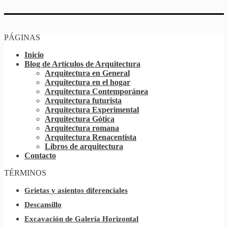
PÁGINAS
Inicio
Blog de Artículos de Arquitectura
Arquitectura en General
Arquitectura en el hogar
Arquitectura Contemporánea
Arquitectura futurista
Arquitectura Experimental
Arquitectura Gótica
Arquitectura romana
Arquitectura Renacentista
Libros de arquitectura
Contacto
TÉRMINOS
Grietas y asientos diferenciales
Descansillo
Excavación de Galería Horizontal