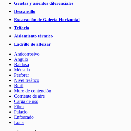
Grietas y asientos diferenciales
Descansillo
Excavación de Galería Horizontal
Triforio
Aislamiento térmico
Ladrillo de alfeizar
Anticorrosivo
Angulo
Baldosa
Ménsula
Perforar
Nivel freático
Buril
Muro de contención
Corriente de aire
Carga de uso
Fibra
Palacio
Enfoscado
Lona