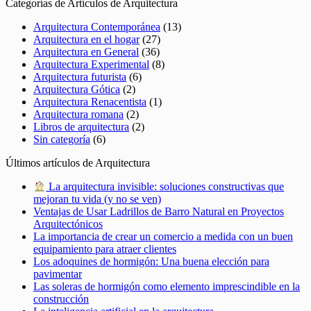
Categorías de Artículos de Arquitectura
Arquitectura Contemporánea
(13)
Arquitectura en el hogar
(27)
Arquitectura en General
(36)
Arquitectura Experimental
(8)
Arquitectura futurista
(6)
Arquitectura Gótica
(2)
Arquitectura Renacentista
(1)
Arquitectura romana
(2)
Libros de arquitectura
(2)
Sin categoría
(6)
Últimos artículos de Arquitectura
La arquitectura invisible: soluciones constructivas que
mejoran tu vida (y no se ven)
Ventajas de Usar Ladrillos de Barro Natural en Proyectos
Arquitectónicos
La importancia de crear un comercio a medida con un buen
equipamiento para atraer clientes
Los adoquines de hormigón: Una buena elección para
pavimentar
Las soleras de hormigón como elemento imprescindible en la
construcción