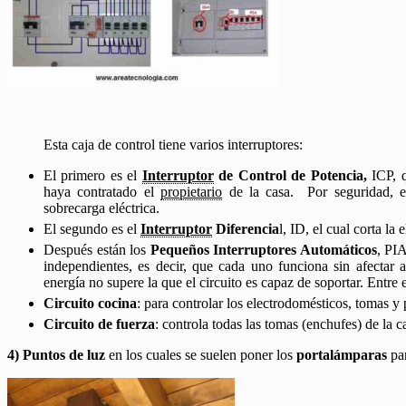
Esta caja de control tiene varios interruptores:
El primero es el
Interruptor
de Control de Potencia,
ICP, q
haya contratado el
propietario
de la casa. Por seguridad, 
sobrecarga eléctrica.
El segundo es el
Interruptor
Diferencia
l, ID, el cual corta la
Después están los
Pequeños Interruptores Automáticos
, PIA
independientes, es decir, que cada uno funciona sin afectar a
energía no supere la que el circuito es capaz de soportar. Entre e
Circuito cocina
: para controlar los electrodomésticos, tomas y 
Circuito de fuerza
: controla todas las tomas (enchufes) de la c
4) Puntos de luz
en los cuales se suelen poner los
portalámparas
par