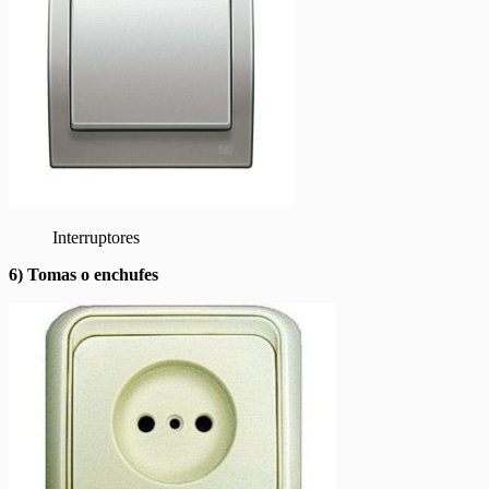
Interruptores
6) Tomas o enchufes