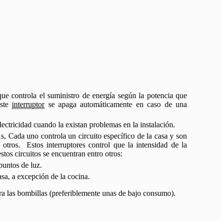
ue controla el suministro de energía según la potencia que
este
interruptor
se apaga automáticamente en caso de una
 electricidad cuando la existan problemas en la instalación.
s, Cada uno controla un circuito específico de la casa y son
 otros. Estos interruptores control que la intensidad de la
stos circuitos se encuentran entro otros:
puntos de luz.
asa, a excepción de la cocina.
a las bombillas (preferiblemente unas de bajo consumo).