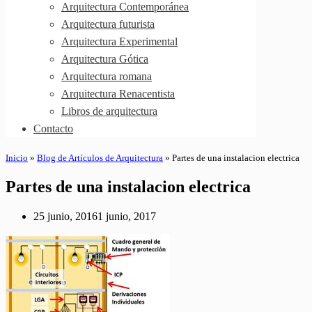
Arquitectura Contemporánea
Arquitectura futurista
Arquitectura Experimental
Arquitectura Gótica
Arquitectura romana
Arquitectura Renacentista
Libros de arquitectura
Contacto
Inicio
»
Blog de Artículos de Arquitectura
»
Partes de una instalacion electrica
Partes de una instalacion electrica
25 junio, 2016
1 junio, 2017