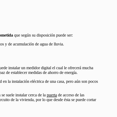
ometida
que según su disposición puede ser:
os y de acumulación de agua de lluvia.
ede instalar un medidor digital el cual le ofrecerá mucha
paz de establecer medidas de ahorro de energía.
d en la instalación eléctrica de una casa, pero aún son pocos
 se suele instalar cerca de la
puerta
de acceso de las
ircuito de la vivienda, por lo que desde ésta se puede cortar