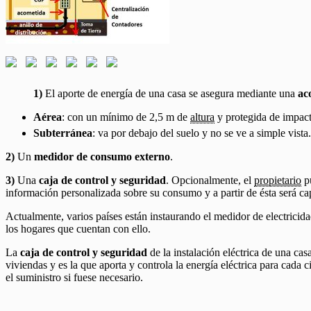
1)
El aporte de energía de una casa se asegura mediante una
ac
Aérea
: con un mínimo de 2,5 m de
altura
y protegida de impact
Subterránea
: va por debajo del suelo y no se ve a simple vista.
2)
Un
medidor de consumo externo
.
3)
Una
caja de control y seguridad
. Opcionalmente, el
propietario
pu
información personalizada sobre su consumo y a partir de ésta será ca
Actualmente, varios países están instaurando el medidor de electricida
los hogares que cuentan con ello.
La
caja de control y seguridad
de la instalación eléctrica de una casa
viviendas y es la que aporta y controla la energía eléctrica para cada c
el suministro si fuese necesario.