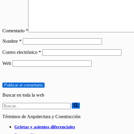
Comentario
*
Nombre
*
Correo electrónico
*
Web
Buscar en toda la web
Buscar...
Términos de Arquitectura y Construcción
Grietas y asientos diferenciales