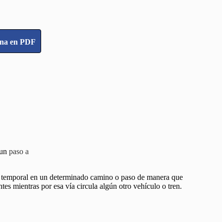
ina en PDF
 un
paso a
a temporal en un determinado camino o paso de manera que
tes mientras por esa vía circula algún otro vehículo o tren.