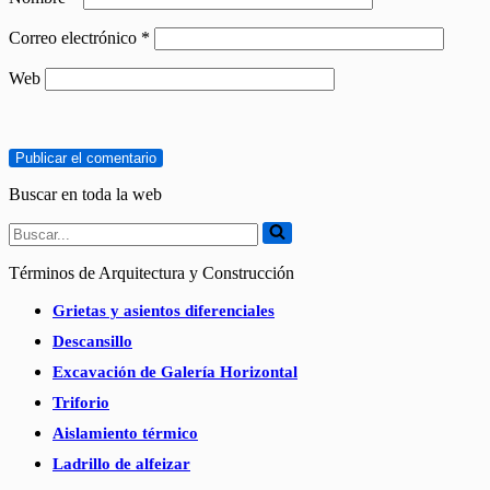
Correo electrónico
*
Web
Buscar en toda la web
Buscar...
Términos de Arquitectura y Construcción
Grietas y asientos diferenciales
Descansillo
Excavación de Galería Horizontal
Triforio
Aislamiento térmico
Ladrillo de alfeizar