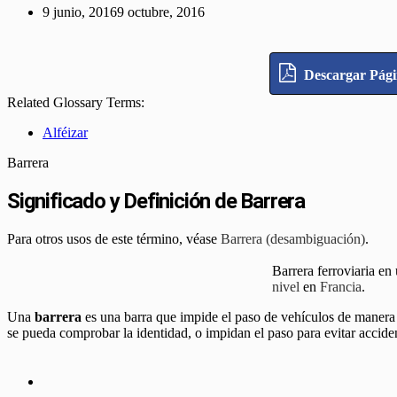
9 junio, 2016
9 octubre, 2016
Descargar Pág
Related Glossary Terms:
Alféizar
Barrera
Significado y Definición de Barrera
Para otros usos de este término, véase
Barrera (desambiguación)
.
Barrera ferroviaria en
nivel
en
Francia
.
Una
barrera
es una barra que impide el paso de vehículos de maner
se pueda comprobar la identidad, o impidan el paso para evitar acciden