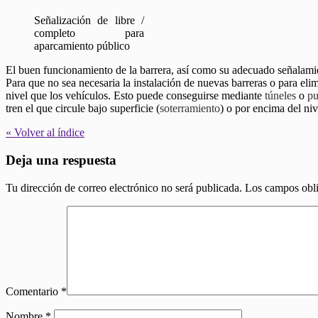
Señalización de libre /
completo para
aparcamiento público
El buen funcionamiento de la barrera, así como su adecuado señalamie
Para que no sea necesaria la instalación de nuevas barreras o para elimin
nivel que los vehículos. Esto puede conseguirse mediante
túneles
o
pu
tren el que circule bajo superficie (
soterramiento
) o por encima del niv
« Volver al índice
Deja una respuesta
Tu dirección de correo electrónico no será publicada.
Los campos obli
Comentario
*
Nombre
*