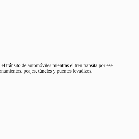
 el tránsito de
automóviles
mientras el
tren
transita por ese
ionamientos
,
peajes
, túneles y
puentes levadizos
.