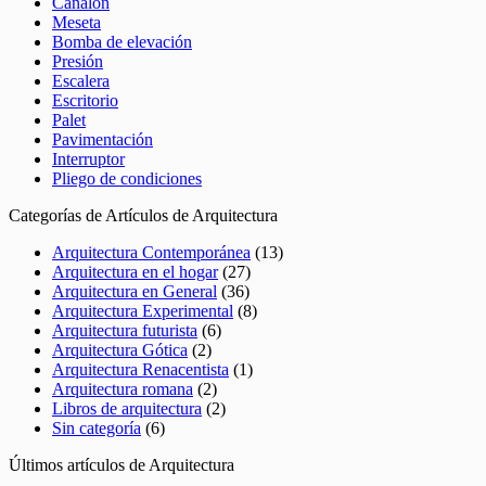
Canalón
Meseta
Bomba de elevación
Presión
Escalera
Escritorio
Palet
Pavimentación
Interruptor
Pliego de condiciones
Categorías de Artículos de Arquitectura
Arquitectura Contemporánea
(13)
Arquitectura en el hogar
(27)
Arquitectura en General
(36)
Arquitectura Experimental
(8)
Arquitectura futurista
(6)
Arquitectura Gótica
(2)
Arquitectura Renacentista
(1)
Arquitectura romana
(2)
Libros de arquitectura
(2)
Sin categoría
(6)
Últimos artículos de Arquitectura