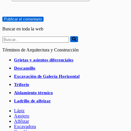
Buscar en toda la web
Buscar...
Términos de Arquitectura y Construcción
Grietas y asientos diferenciales
Descansillo
Excavación de Galería Horizontal
Triforio
Aislamiento térmico
Ladrillo de alfeizar
Lápiz
Agujero
Alféizar
Excavadora