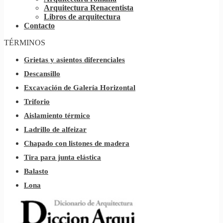
Arquitectura Renacentista
Libros de arquitectura
Contacto
TÉRMINOS
Grietas y asientos diferenciales
Descansillo
Excavación de Galería Horizontal
Triforio
Aislamiento térmico
Ladrillo de alfeizar
Chapado con listones de madera
Tira para junta elástica
Balasto
Lona