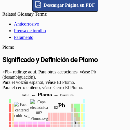
Descargar Página en PDF
Related Glossary Terms:
Anticorrosivo
Prensa de tornillo
Paramento
Plomo
Significado y Definición de Plomo
«Pb» redirige aquí. Para otras acepciones, véase
Pb
(desambiguación)
.
Para el volcán español, véase
El Plomo
.
Para el cerro chileno, véase
Cerro El Plomo
.
←
Plomo
→
Talio
Bismuto
Pb
82