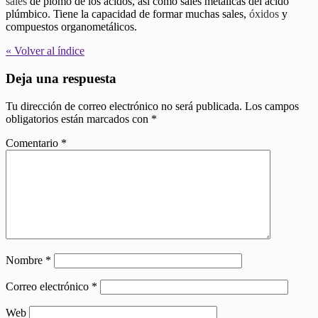
sales
de plomo de los ácidos, así como sales metálicas del ácido
plúmbico. Tiene la capacidad de formar muchas sales,
óxidos
y
compuestos organometálicos.
« Volver al índice
Deja una respuesta
Tu dirección de correo electrónico no será publicada.
Los campos
obligatorios están marcados con
*
Comentario
*
Nombre
*
Correo electrónico
*
Web