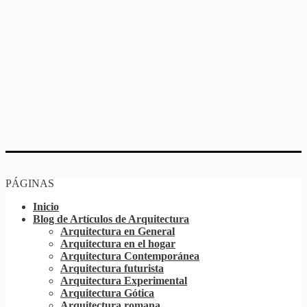
PÁGINAS
Inicio
Blog de Artículos de Arquitectura
Arquitectura en General
Arquitectura en el hogar
Arquitectura Contemporánea
Arquitectura futurista
Arquitectura Experimental
Arquitectura Gótica
Arquitectura romana