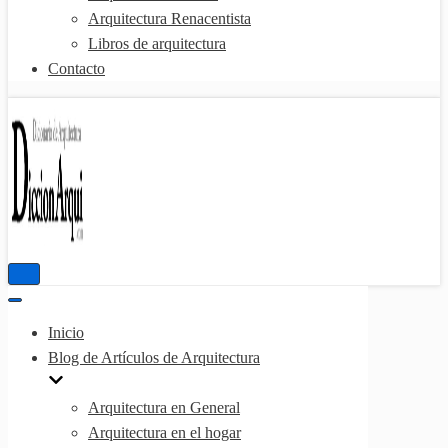
Arquitectura Renacentista
Libros de arquitectura
Contacto
Menú
de
Menú
navegación
de
Inicio
navegación
Blog de Artículos de Arquitectura
Arquitectura en General
Arquitectura en el hogar