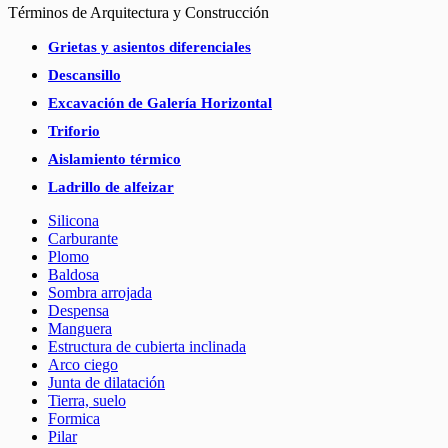
Términos de Arquitectura y Construcción
Grietas y asientos diferenciales
Descansillo
Excavación de Galería Horizontal
Triforio
Aislamiento térmico
Ladrillo de alfeizar
Silicona
Carburante
Plomo
Baldosa
Sombra arrojada
Despensa
Manguera
Estructura de cubierta inclinada
Arco ciego
Junta de dilatación
Tierra, suelo
Formica
Pilar