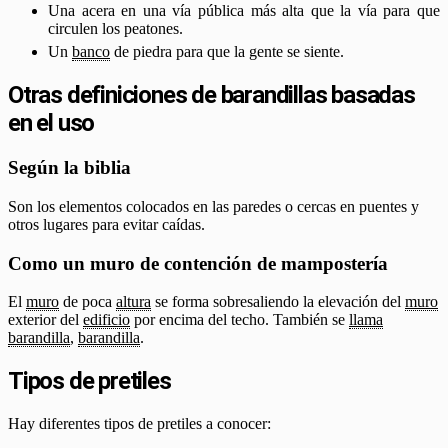
Una acera en una vía pública más alta que la vía para que
circulen los peatones.
Un
banco
de piedra para que la gente se siente.
Otras definiciones de barandillas basadas
en el uso
Según la biblia
Son los elementos colocados en las paredes o cercas en puentes y
otros lugares para evitar caídas.
Como un muro de contención de mampostería
El
muro
de poca
altura
se forma sobresaliendo la elevación del
muro
exterior del
edificio
por encima del techo. También se
llama
barandilla
,
barandilla
.
Tipos de pretiles
Hay diferentes tipos de pretiles a conocer: