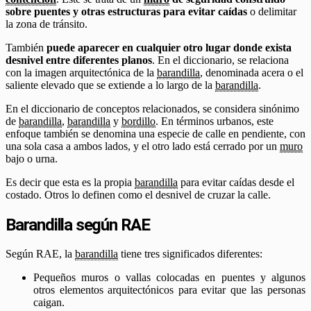
sobre puentes y otras estructuras para evitar caídas
o delimitar
la zona de tránsito.
También
puede aparecer en cualquier otro lugar donde exista
desnivel entre diferentes planos
. En el diccionario, se relaciona
con la imagen arquitectónica de la
barandilla
, denominada acera o el
saliente elevado que se extiende a lo largo de la
barandilla
.
En el diccionario de conceptos relacionados, se considera sinónimo
de
barandilla
,
barandilla
y
bordillo
. En términos urbanos, este
enfoque también se denomina una especie de calle en pendiente, con
una sola casa a ambos lados, y el otro lado está cerrado por un
muro
bajo o urna.
Es decir que esta es la propia
barandilla
para evitar caídas desde el
costado. Otros lo definen como el desnivel de cruzar la calle.
Barandilla según RAE
Según RAE, la
barandilla
tiene tres significados diferentes:
Pequeños muros o vallas colocadas en puentes y algunos
otros elementos arquitectónicos para evitar que las personas
caigan.