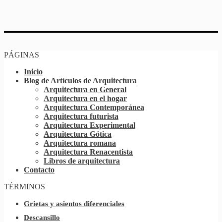
PÁGINAS
Inicio
Blog de Artículos de Arquitectura
Arquitectura en General
Arquitectura en el hogar
Arquitectura Contemporánea
Arquitectura futurista
Arquitectura Experimental
Arquitectura Gótica
Arquitectura romana
Arquitectura Renacentista
Libros de arquitectura
Contacto
TÉRMINOS
Grietas y asientos diferenciales
Descansillo