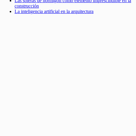
Las soleras de hormigón como elemento imprescindible en la
construcción
La inteligencia artificial en la arquitectura