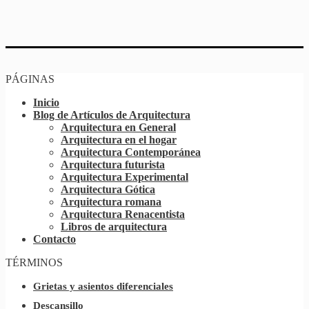
PÁGINAS
Inicio
Blog de Artículos de Arquitectura
Arquitectura en General
Arquitectura en el hogar
Arquitectura Contemporánea
Arquitectura futurista
Arquitectura Experimental
Arquitectura Gótica
Arquitectura romana
Arquitectura Renacentista
Libros de arquitectura
Contacto
TÉRMINOS
Grietas y asientos diferenciales
Descansillo