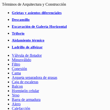
Términos de Arquitectura y Construcción
Grietas y asientos diferenciales
Descansillo
Excavación de Galería Horizontal
Triforio
Aislamiento térmico
Ladrillo de alfeizar
Válvula de flotador
Minusválido
Filtro
Conexión
Cama
Arqueta separadora de grasas
Caja de escaleras
Balcon
Hormigón celular
Yeso
Barra de armadura
Alero
Calefacción