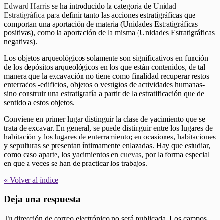
Edward Harris
se ha introducido la categoría de
Unidad
Estratigráfica
para definir tanto las acciones estratigráficas que
comportan una aportación de materia (Unidades Estratigráficas
positivas), como la aportación de la misma (Unidades Estratigráficas
negativas).
Los objetos arqueológicos solamente son significativos en función
de los depósitos arqueológicos en los que están contenidos, de tal
manera que la excavación no tiene como finalidad recuperar restos
enterrados -edificios, objetos o vestigios de actividades humanas-
sino construir una estratigrafía a partir de la estratificación que de
sentido a estos objetos.
Conviene en primer lugar distinguir la clase de yacimiento que se
trata de excavar. En general, se puede distinguir entre los lugares de
habitación y los lugares de enterramiento; en ocasiones, habitaciones
y sepulturas se presentan íntimamente enlazadas. Hay que estudiar,
como caso aparte, los yacimientos en
cuevas
, por la forma especial
en que a veces se han de practicar los trabajos.
« Volver al índice
Deja una respuesta
Tu dirección de correo electrónico no será publicada.
Los campos