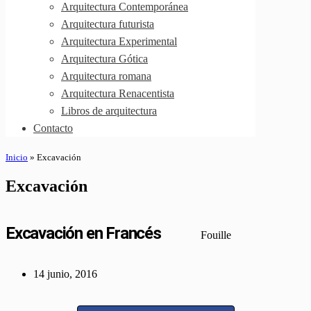
Arquitectura Contemporánea
Arquitectura futurista
Arquitectura Experimental
Arquitectura Gótica
Arquitectura romana
Arquitectura Renacentista
Libros de arquitectura
Contacto
Inicio
»
Excavación
Excavación
Excavación en Francés
Fouille
14 junio, 2016