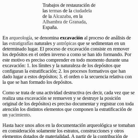
Trabajos de restauración de
las
termas
de la
ciudadela
de la
Alcazaba
, en la
Alhambra de Granada
,
España.
En
arqueología
, se denomina
excavación
al proceso de análisis de
las
estratigrafías
naturales y
antrópicas
que se sedimentan en un
determinado lugar. El proceso de excavación consiste en remover
los depósitos en el orden inverso a como se han ido formando. Por
este motivo es preciso comprender en todo momento durante una
excavación: 1. los límites y la naturaleza de los depósitos que
configuran la estratificación; 2. los procesos formativos que han
dado lugar a estos depósitos; 3. el orden o la secuencia relativa con
la que se han formado los depósitos.
Como se trata de una actividad destructiva (es decir, cada vez que se
realiza una excavación se remueven y se destruye la posición
original de los depósitos) es preciso documentar y registrar con toda
atención los distintos elementos que componen la estratificación de
un
yacimiento
.
Hasta hace unos años en la documentación arqueológica se tomaban
en consideración solamente los estratos, construcciones y otros
elementos dotados de materialidad. A partir de la contribución de