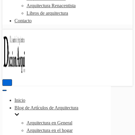
Arquitectura Renacentista
Libros de arquitectura
Contacto
Menú
de
Menú
navegación
de
Inicio
navegación
Blog de Artículos de Arquitectura
Arquitectura en General
Arquitectura en el hogar