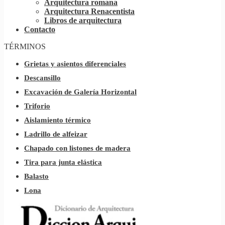
Arquitectura romana
Arquitectura Renacentista
Libros de arquitectura
Contacto
TÉRMINOS
Grietas y asientos diferenciales
Descansillo
Excavación de Galería Horizontal
Triforio
Aislamiento térmico
Ladrillo de alfeizar
Chapado con listones de madera
Tira para junta elástica
Balasto
Lona