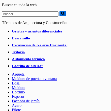
Buscar en toda la web
Buscar...
Términos de Arquitectura y Construcción
Grietas y asientos diferenciales
Descansillo
Excavación de Galería Horizontal
Triforio
Aislamiento térmico
Ladrillo de alfeizar
Arqueta
Moldura de puerta o ventana
Losa
Moldura
Bordillo
Espesor
Fachada de jardín
Acero
Pilote