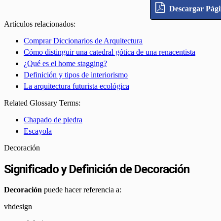
Descargar Pág
Artículos relacionados:
Comprar Diccionarios de Arquitectura
Cómo distinguir una catedral gótica de una renacentista
¿Qué es el home stagging?
Definición y tipos de interiorismo
La arquitectura futurista ecológica
Related Glossary Terms:
Chapado de piedra
Escayola
Decoración
Significado y Definición de Decoración
Decoración
puede hacer referencia a:
vhdesign