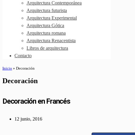
Arquitectura Contemporánea
Arquitectura futurista
Arquitectura Experimental
Arquitectura Gótica
Arquitectura romana
Arquitectura Renacentista
Libros de arquitectura
Contacto
Inicio
»
Decoración
Decoración
Decoración en Francés
12 junio, 2016