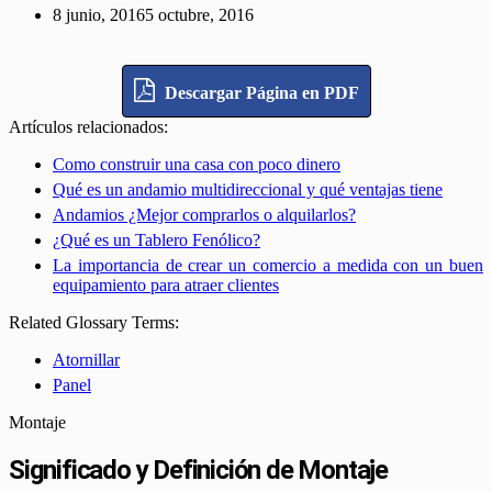
8 junio, 2016
5 octubre, 2016
Descargar Página en PDF
Artículos relacionados:
Como construir una casa con poco dinero
Qué es un andamio multidireccional y qué ventajas tiene
Andamios ¿Mejor comprarlos o alquilarlos?
¿Qué es un Tablero Fenólico?
La importancia de crear un comercio a medida con un buen
equipamiento para atraer clientes
Related Glossary Terms:
Atornillar
Panel
Montaje
Significado y Definición de Montaje