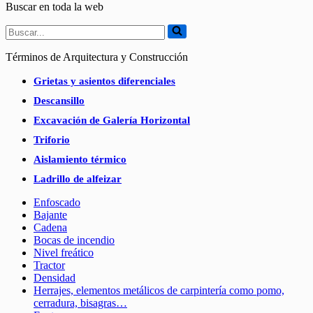
Buscar en toda la web
Buscar...
Términos de Arquitectura y Construcción
Grietas y asientos diferenciales
Descansillo
Excavación de Galería Horizontal
Triforio
Aislamiento térmico
Ladrillo de alfeizar
Enfoscado
Bajante
Cadena
Bocas de incendio
Nivel freático
Tractor
Densidad
Herrajes, elementos metálicos de carpintería como pomo,
cerradura, bisagras…