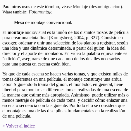
Para otros usos de este término, véase
Montaje (desambiguación)
.
Fotomontaje
Véase también:
Mesa de montaje convencional.
El
montaje
audiovisual
es la unión de los distintos trozos de película
para crear una cinta final (
Konigsberg, 2004
, p. 327). Consiste en
escoger, ordenar y unir una selección de los planos a registrar, según
una idea y una dinámica determinada, a partir del guion, la idea del
director y el aporte del montador. En
vídeo
la palabra equivalente es
"
edición
", asegurarse de que cada uno de los detalles necesarios
para una puesta en escena estén bien.
Ya que de cada
escena
se hacen varias tomas, y que existen miles de
tomas diferentes en una película, el montaje constituye una ardua
labor. Siguiendo la trama del guion, el montador, en general, tiene
libertad para montar las diferentes tomas realizadas de una escena de
la manera que estime más apropiada. Asimismo, puede utilizar más o
menos metraje de película de cada toma, y decidir cómo enlazar una
escena o secuencia con la siguiente. Por todo ello se considera que
el montaje es una de las disciplinas fundamentales en la realización
de una película.
« Volver al índice