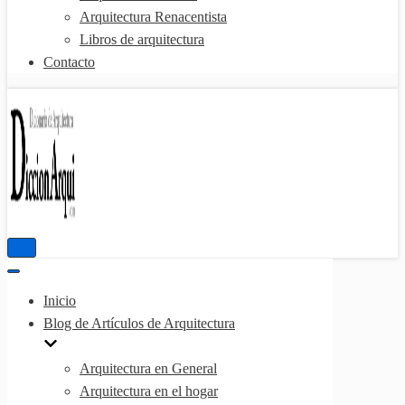
Arquitectura Renacentista
Libros de arquitectura
Contacto
Menú
de
Menú
navegación
de
Inicio
navegación
Blog de Artículos de Arquitectura
Arquitectura en General
Arquitectura en el hogar