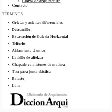
Libros de arquitectura
Contacto
TÉRMINOS
Grietas y asientos diferenciales
Descansillo
Excavación de Galería Horizontal
Triforio
Aislamiento térmico
Ladrillo de alfeizar
Chapado con listones de madera
Tira para junta elástica
Balasto
Lona