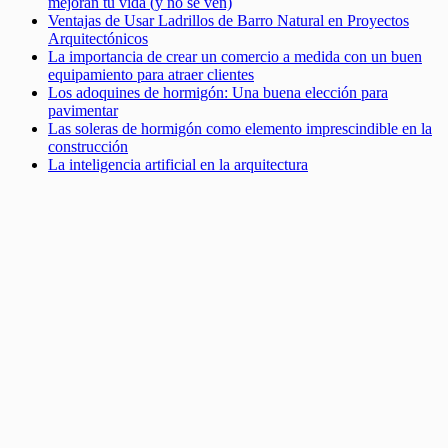
mejoran tu vida (y no se ven)
Ventajas de Usar Ladrillos de Barro Natural en Proyectos
Arquitectónicos
La importancia de crear un comercio a medida con un buen
equipamiento para atraer clientes
Los adoquines de hormigón: Una buena elección para
pavimentar
Las soleras de hormigón como elemento imprescindible en la
construcción
La inteligencia artificial en la arquitectura