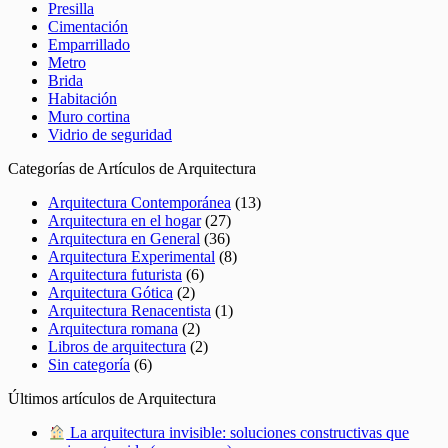
Presilla
Cimentación
Emparrillado
Metro
Brida
Habitación
Muro cortina
Vidrio de seguridad
Categorías de Artículos de Arquitectura
Arquitectura Contemporánea
(13)
Arquitectura en el hogar
(27)
Arquitectura en General
(36)
Arquitectura Experimental
(8)
Arquitectura futurista
(6)
Arquitectura Gótica
(2)
Arquitectura Renacentista
(1)
Arquitectura romana
(2)
Libros de arquitectura
(2)
Sin categoría
(6)
Últimos artículos de Arquitectura
La arquitectura invisible: soluciones constructivas que