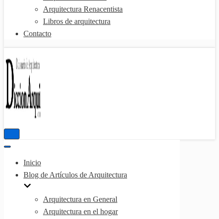
Arquitectura Renacentista
Libros de arquitectura
Contacto
Menú
de
Menú
navegación
de
Inicio
navegación
Blog de Artículos de Arquitectura
Arquitectura en General
Arquitectura en el hogar