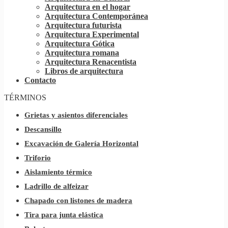
Arquitectura en el hogar
Arquitectura Contemporánea
Arquitectura futurista
Arquitectura Experimental
Arquitectura Gótica
Arquitectura romana
Arquitectura Renacentista
Libros de arquitectura
Contacto
TÉRMINOS
Grietas y asientos diferenciales
Descansillo
Excavación de Galería Horizontal
Triforio
Aislamiento térmico
Ladrillo de alfeizar
Chapado con listones de madera
Tira para junta elástica