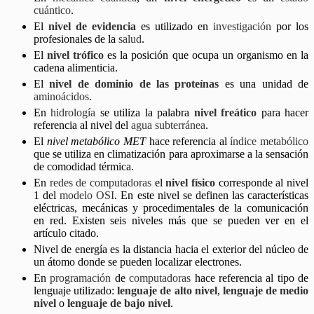
cuántico
.
El
nivel de evidencia
es utilizado en
investigación
por los
profesionales de la
salud
.
El
nivel trófico
es la posición que ocupa un organismo en la
cadena alimenticia.
El
nivel de dominio de las proteínas
es una unidad de
aminoácidos
.
En
hidrología
se utiliza la palabra
nivel freático
para hacer
referencia al nivel del
agua subterránea
.
El
nivel metabólico MET
hace referencia al
índice metabólico
que se utiliza en climatización para aproximarse a la sensación
de comodidad térmica.
En
redes de computadoras
el
nivel físico
corresponde al nivel
1 del
modelo OSI
. En este nivel se definen las características
eléctricas, mecánicas y procedimentales de la comunicación
en red. Existen seis niveles más que se pueden ver en el
artículo citado.
Nivel de energía es la distancia hacia el exterior del núcleo de
un átomo donde se pueden localizar electrones.
En
programación
de
computadoras
hace referencia al tipo de
lenguaje utilizado:
lenguaje de alto nivel
,
lenguaje de medio
nivel
o
lenguaje de bajo nivel
.