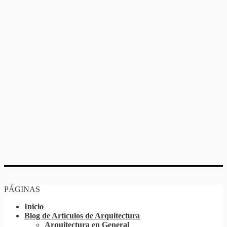
PÁGINAS
Inicio
Blog de Artículos de Arquitectura
Arquitectura en General