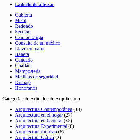
Ladrillo de alfeizar
Cubierta
Metal
Redondo
Sección
Camión oruga
Consulta de un médico
Llave en mano
Bañera
Candado
Chaflán
Mampostería
Medidas de seguridad
Drenaje
Honorarios
Categorías de Artículos de Arquitectura
Arquitectura Contemporánea
(13)
Arquitectura en el hogar
(27)
Arquitectura en General
(36)
Arquitectura Experimental
(8)
Arquitectura futurista
(6)
Arquitectura Gótica
(2)