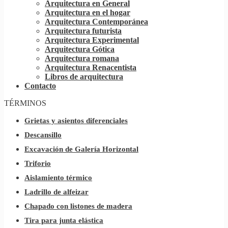
Arquitectura en General
Arquitectura en el hogar
Arquitectura Contemporánea
Arquitectura futurista
Arquitectura Experimental
Arquitectura Gótica
Arquitectura romana
Arquitectura Renacentista
Libros de arquitectura
Contacto
TÉRMINOS
Grietas y asientos diferenciales
Descansillo
Excavación de Galería Horizontal
Triforio
Aislamiento térmico
Ladrillo de alfeizar
Chapado con listones de madera
Tira para junta elástica