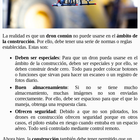
La realidad es que un
dron común
no puede usarse en el
ámbito de
la construcción
. Por ello, debe tener una serie de normas o reglas
establecidas. Estas son:
Deben ser especiales
: Para que un dron pueda usarse en el
ámbito de la construcción, deben ser especiales y por ello, se
deben construir desde cero. Todo para poder colocar botones
o funciones que sirvan para hacer un escaneo o un registro de
fotos diario.
Buen almacenamiento
: Si no se tiene mucho
almacenamiento, muchas imágenes no son enviadas
correctamente. Por ello, debe ser espacioso para que el que lo
maneja, obtenga una respuesta clara.
Ofrecen seguridad
: Debido a que no son pilotados, los
drones en construcción ofrecen seguridad porque en otros
casos, el piloto estaba en riesgo cuando entraba en un espacio
aéreo. Todo será controlado mediante control remoto.
Ahora bien, la
construcción
también debe tener permitido que un