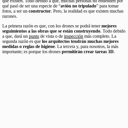
que existen. Todo debido a que, muchas personas no entienden por
qué pasó de ser una especie de “
avión no tripulado
” para tomar
fotos, a ser un
constructor
. Pero, la realidad es que existen muchas
razones.
La primera razón es que, con los drones se podrá tener
mejores
seguimientos a las obras que se están construyendo
. Todo debido
a que, dará un
punto
de vista o de
inspección
más completo. La
segunda razón es que
los arquitectos tendrán muchas mejores
medidas o reglas de higiene
. La tercera y, para nosotros, la más
importante; es porque los drones
permitirán crear tareas 3D
.