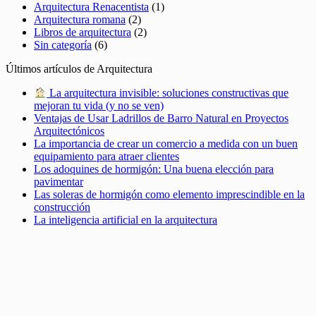
Arquitectura Renacentista
(1)
Arquitectura romana
(2)
Libros de arquitectura
(2)
Sin categoría
(6)
Últimos artículos de Arquitectura
La arquitectura invisible: soluciones constructivas que
mejoran tu vida (y no se ven)
Ventajas de Usar Ladrillos de Barro Natural en Proyectos
Arquitectónicos
La importancia de crear un comercio a medida con un buen
equipamiento para atraer clientes
Los adoquines de hormigón: Una buena elección para
pavimentar
Las soleras de hormigón como elemento imprescindible en la
construcción
La inteligencia artificial en la arquitectura