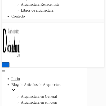
Arquitectura Renacentista
Libros de arquitectura
Contacto
Menú
de
Menú
navegación
de
Inicio
navegación
Blog de Artículos de Arquitectura
Arquitectura en General
Arquitectura en el hogar