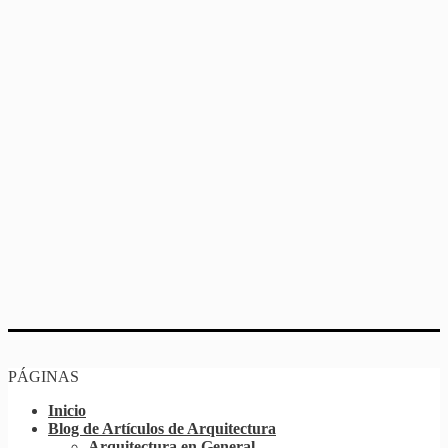
PÁGINAS
Inicio
Blog de Artículos de Arquitectura
Arquitectura en General