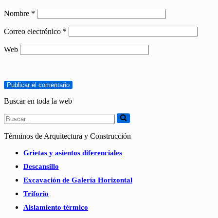
Nombre
*
Correo electrónico
*
Web
Buscar en toda la web
Buscar...
Términos de Arquitectura y Construcción
Grietas y asientos diferenciales
Descansillo
Excavación de Galería Horizontal
Triforio
Aislamiento térmico