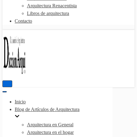
Arquitectura Renacentista
Libros de arquitectura
Contacto
Menú
de
Menú
navegación
de
Inicio
navegación
Blog de Artículos de Arquitectura
Arquitectura en General
Arquitectura en el hogar