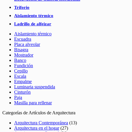
Triforio
Aislamiento térmico
Ladrillo de alfeizar
Aislamiento térmico
Escuadra
Placa alveolar
Bisagra
Mostrador
Banco
Fundición
Cepillo
Escala
Empalme
Luminaria suspendida
Cinturón
Paja
Masilla para rellenar
Categorías de Artículos de Arquitectura
Arquitectura Contemporánea
(13)
Arquitectura en el hogar
(27)