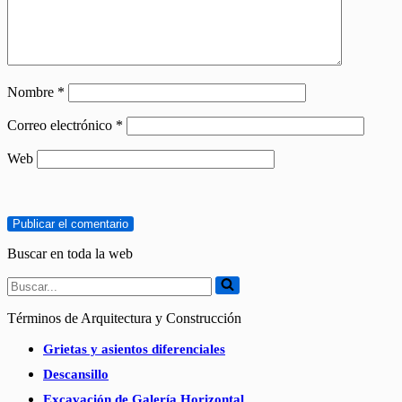
Nombre
*
Correo electrónico
*
Web
Buscar en toda la web
Buscar...
Términos de Arquitectura y Construcción
Grietas y asientos diferenciales
Descansillo
Excavación de Galería Horizontal