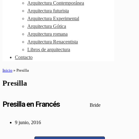
Arquitectura Contemporánea
Arquitectura futurista
Arquitectura Experimental
Arquitectura Gótica
Arquitectura romana
Arquitectura Renacentista
Libros de arquitectura
Contacto
Inicio
»
Presilla
Presilla
Presilla en Francés
Bride
9 junio, 2016