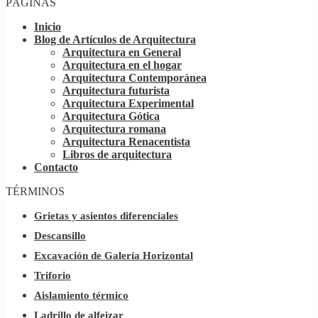
PÁGINAS
Inicio
Blog de Artículos de Arquitectura
Arquitectura en General
Arquitectura en el hogar
Arquitectura Contemporánea
Arquitectura futurista
Arquitectura Experimental
Arquitectura Gótica
Arquitectura romana
Arquitectura Renacentista
Libros de arquitectura
Contacto
TÉRMINOS
Grietas y asientos diferenciales
Descansillo
Excavación de Galería Horizontal
Triforio
Aislamiento térmico
Ladrillo de alfeizar