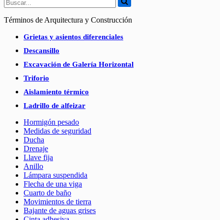
Buscar...
Términos de Arquitectura y Construcción
Grietas y asientos diferenciales
Descansillo
Excavación de Galería Horizontal
Triforio
Aislamiento térmico
Ladrillo de alfeizar
Hormigón pesado
Medidas de seguridad
Ducha
Drenaje
Llave fija
Anillo
Lámpara suspendida
Flecha de una viga
Cuarto de baño
Movimientos de tierra
Bajante de aguas grises
Cinta adhesiva