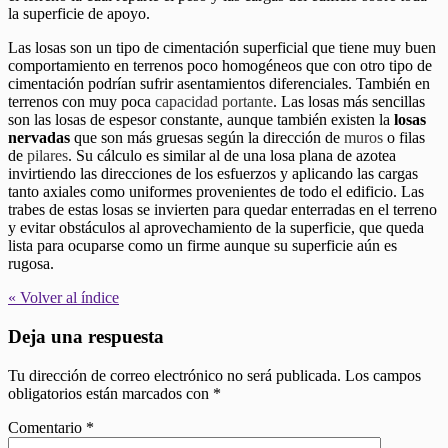
la superficie de apoyo.
Las losas son un tipo de cimentación superficial que tiene muy buen
comportamiento en terrenos poco homogéneos que con otro tipo de
cimentación podrían sufrir asentamientos diferenciales. También en
terrenos con muy poca
capacidad portante
. Las losas más sencillas
son las losas de espesor constante, aunque también existen la
losas
nervadas
que son más gruesas según la dirección de
muros
o filas
de
pilares
. Su cálculo es similar al de una losa plana de azotea
invirtiendo las direcciones de los esfuerzos y aplicando las cargas
tanto axiales como uniformes provenientes de todo el edificio. Las
trabes de estas losas se invierten para quedar enterradas en el terreno
y evitar obstáculos al aprovechamiento de la superficie, que queda
lista para ocuparse como un firme aunque su superficie aún es
rugosa.
« Volver al índice
Deja una respuesta
Tu dirección de correo electrónico no será publicada.
Los campos
obligatorios están marcados con
*
Comentario
*