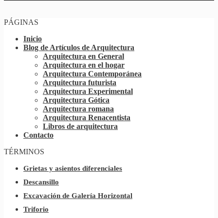
PÁGINAS
Inicio
Blog de Artículos de Arquitectura
Arquitectura en General
Arquitectura en el hogar
Arquitectura Contemporánea
Arquitectura futurista
Arquitectura Experimental
Arquitectura Gótica
Arquitectura romana
Arquitectura Renacentista
Libros de arquitectura
Contacto
TÉRMINOS
Grietas y asientos diferenciales
Descansillo
Excavación de Galería Horizontal
Triforio