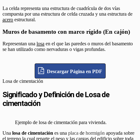
La celda representa una estructura de cuadrícula de dos vías
compuesta por una estructura de celda cruzada y una estructura de
acero
estructural.
Muros de basamento con marco rígido (En cajón)
Representan una
losa
en el que las paredes o muros del basamento
se han utilizado como nervaduras o vigas profundas.
Descargar Página en PDF
Losa de cimentación
Significado y Definición de Losa de
cimentación
Ejemplo de losa de cimentación para vivienda.
Una
losa de cimentación
es una
placa
de
hormigón
apoyada sobre
el terreno la cual reparte el peso y las cargas del edificio sobre toda