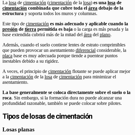
La
losa
de
cimentación
(
cimentación
de la
losa
)
es una
losa
de
cimentación
combinada que cubre toda el
área
debajo de la
estructura
y soporta todos los muros y columnas.
Este tipo de
cimentación
es más adecuado y aplicable cuando la
presión
de
tierra
permitida es baja
o la carga es más pesada y la
base extendida cubrirá más de la mitad del
área
del
plano
.
Además, cuando el suelo contiene lentes de estrato comprimibles
que pueden provocar un asentamiento
diferencial
considerable, la
placa
base es muy adecuada porque tiende a puentear puntos
inestables debido a su rigidez.
A veces, el principio de
cimentación
flotante se puede aplicar mejor
a la
cimentación
de la
losa
de
cimentación
para minimizar el
asentamiento.
La base generalmente se coloca directamente sobre el suelo o la
roca
. Sin embargo, si la formación dura no puede alcanzar una
profundidad razonable, también se puede colocar sobre pilotes.
Tipos de losas de cimentación
Losas planas