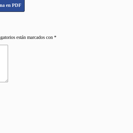
ina en PDF
gatorios están marcados con
*