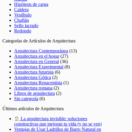
Hipótesis de carga
Caldera
Vestíbulo
Chaflán
Sello lacrado
Redondo
Categorías de Artículos de Arquitectura
Arquitectura Contemporánea
(13)
Arquitectura en el hogar
(27)
Arquitectura en General
(36)
Arquitectura Experimental
(8)
Arquitectura futurista
(6)
Arquitectura Gótica
(2)
Arquitectura Renacentista
(1)
Arquitectura romana
(2)
Libros de arquitectura
(2)
Sin categoría
(6)
Últimos artículos de Arquitectura
La arquitectura invisible: soluciones
constructivas que mejoran tu vida (y no se ven)
Ventajas de Usar Ladrillos de Barro Natural en