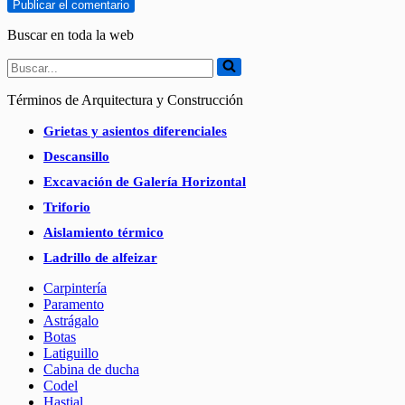
Buscar en toda la web
Buscar...
Términos de Arquitectura y Construcción
Grietas y asientos diferenciales
Descansillo
Excavación de Galería Horizontal
Triforio
Aislamiento térmico
Ladrillo de alfeizar
Carpintería
Paramento
Astrágalo
Botas
Latiguillo
Cabina de ducha
Codel
Hastial