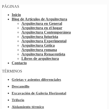
PÁGINAS
Inicio
Blog de Artículos de Arquitectura
Arquitectura en General
Arquitectura en el hogar
Arquitectura Contemporánea
Arquitectura futurista
Arquitectura Experimental
Arquitectura Gótica
Arquitectura romana
Arquitectura Renacentista
Libros de arquitectura
Contacto
TÉRMINOS
Grietas y asientos diferenciales
Descansillo
Excavación de Galería Horizontal
Triforio
Aislamiento térmico