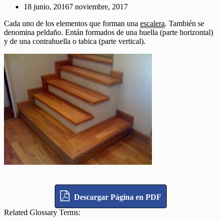
18 junio, 2016
7 noviembre, 2017
Cada uno de los elementos que forman una
escalera
. También se
denomina peldaño. Entán formados de una huella (parte horizontal)
y de una contrahuella o tabica (parte vertical).
Descargar Página en PDF
Related Glossary Terms: