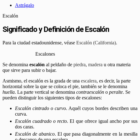
Astrágalo
Escalón
Significado y Definición de Escalón
Para la ciudad estadounidense, véase
Escalón (California)
.
Escalones
Se denomina
escalón
al peldaño de
piedra
,
madera
u otra materia
que sirve para subir o bajar.
Asmismo, el escalón es la grada de una
escalera
, es decir, la parte
horizontal sobre la que se coloca el pie, también se le denomina
huella
. La parte vertical se denomina
contraescalón
o
peralte
. Se
pueden distinguir los siguientes tipos de escalones:
Escalón cintrado o curvo
. Aquél cuyos bordes describen una
curva.
Escalón cuadrado o recto
. El que ofrece igual ancho por sus
dos caras.
Escalón de abanico
. El que pasa diagonalmente en la mesilla
o descanso de una escalera.