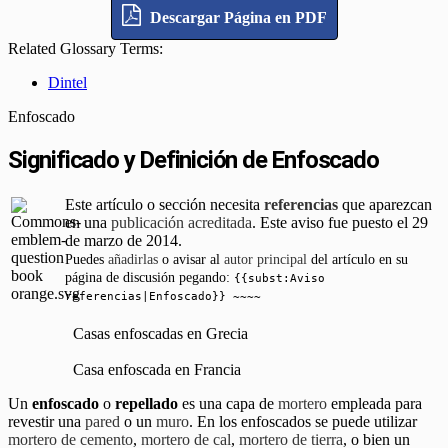
Descargar Página en PDF
Related Glossary Terms:
Dintel
Enfoscado
Significado y Definición de Enfoscado
Este artículo o sección necesita
referencias
que aparezcan
en una
publicación acreditada
. Este aviso fue puesto el 29
de marzo de 2014.
Puedes
añadirlas
o avisar al
autor principal
del artículo en su
página de discusión pegando:
{{subst:Aviso
referencias|Enfoscado}} ~~~~
Casas enfoscadas en Grecia
Casa enfoscada en Francia
Un
enfoscado
o
repellado
es una capa de
mortero
empleada para
revestir una
pared
o un
muro
. En los enfoscados se puede utilizar
mortero de cemento
,
mortero de cal
,
mortero de tierra
, o bien un