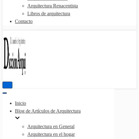
Arquitectura Renacentista
Libros de arquitectura
Contacto
Menú
de
Menú
navegación
de
Inicio
navegación
Blog de Artículos de Arquitectura
Arquitectura en General
Arquitectura en el hogar