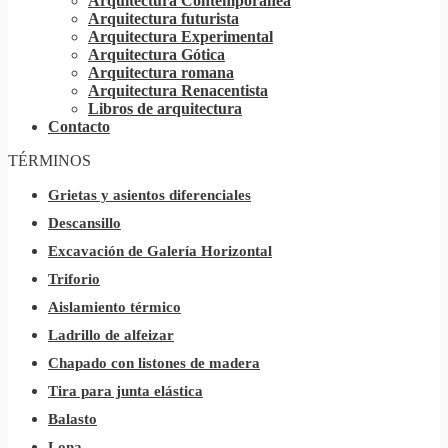
Arquitectura Contemporánea
Arquitectura futurista
Arquitectura Experimental
Arquitectura Gótica
Arquitectura romana
Arquitectura Renacentista
Libros de arquitectura
Contacto
TÉRMINOS
Grietas y asientos diferenciales
Descansillo
Excavación de Galería Horizontal
Triforio
Aislamiento térmico
Ladrillo de alfeizar
Chapado con listones de madera
Tira para junta elástica
Balasto
Lona