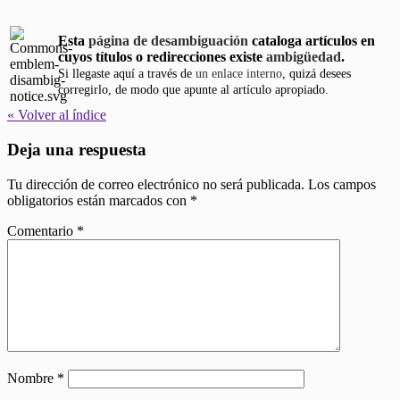
Esta
página de desambiguación
cataloga artículos en
cuyos títulos o redirecciones existe
ambigüedad
.
Si llegaste aquí a través de
un enlace interno
, quizá desees
corregirlo, de modo que apunte al artículo apropiado.
« Volver al índice
Deja una respuesta
Tu dirección de correo electrónico no será publicada.
Los campos
obligatorios están marcados con
*
Comentario
*
Nombre
*