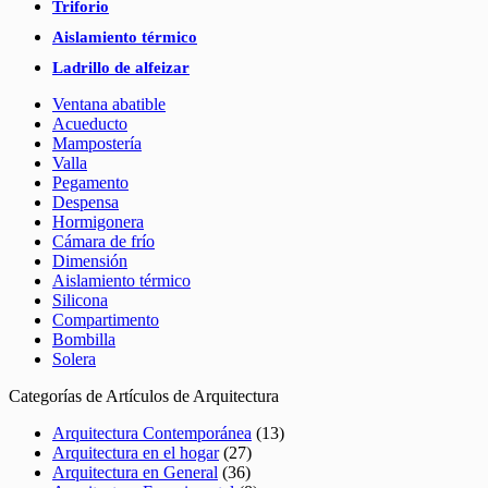
Triforio
Aislamiento térmico
Ladrillo de alfeizar
Ventana abatible
Acueducto
Mampostería
Valla
Pegamento
Despensa
Hormigonera
Cámara de frío
Dimensión
Aislamiento térmico
Silicona
Compartimento
Bombilla
Solera
Categorías de Artículos de Arquitectura
Arquitectura Contemporánea
(13)
Arquitectura en el hogar
(27)
Arquitectura en General
(36)