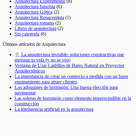
Arquitectura Experimental
(8)
Arquitectura futurista
(6)
Arquitectura Gótica
(2)
Arquitectura Renacentista
(1)
Arquitectura romana
(2)
Libros de arquitectura
(2)
Sin categoría
(6)
Últimos artículos de Arquitectura
La arquitectura invisible: soluciones constructivas que
mejoran tu vida (y no se ven)
Ventajas de Usar Ladrillos de Barro Natural en Proyectos
Arquitectónicos
La importancia de crear un comercio a medida con un buen
equipamiento para atraer clientes
Los adoquines de hormigón: Una buena elección para
pavimentar
Las soleras de hormigón como elemento imprescindible en la
construcción
La inteligencia artificial en la arquitectura