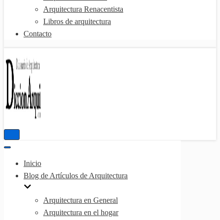
Arquitectura Renacentista
Libros de arquitectura
Contacto
Menú
de
Menú
navegación
de
Inicio
navegación
Blog de Artículos de Arquitectura
Arquitectura en General
Arquitectura en el hogar