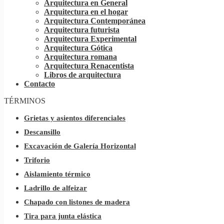
Arquitectura en General
Arquitectura en el hogar
Arquitectura Contemporánea
Arquitectura futurista
Arquitectura Experimental
Arquitectura Gótica
Arquitectura romana
Arquitectura Renacentista
Libros de arquitectura
Contacto
TÉRMINOS
Grietas y asientos diferenciales
Descansillo
Excavación de Galería Horizontal
Triforio
Aislamiento térmico
Ladrillo de alfeizar
Chapado con listones de madera
Tira para junta elástica