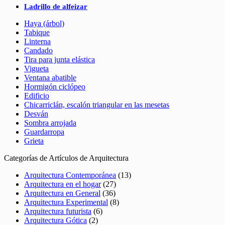
Ladrillo de alfeizar
Haya (árbol)
Tabique
Linterna
Candado
Tira para junta elástica
Vigueta
Ventana abatible
Hormigón ciclópeo
Edificio
Chicarriclán, escalón triangular en las mesetas
Desván
Sombra arrojada
Guardarropa
Grieta
Categorías de Artículos de Arquitectura
Arquitectura Contemporánea
(13)
Arquitectura en el hogar
(27)
Arquitectura en General
(36)
Arquitectura Experimental
(8)
Arquitectura futurista
(6)
Arquitectura Gótica
(2)