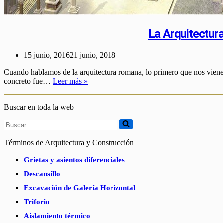
La Arquitectu
15 junio, 2016
21 junio, 2018
Cuando hablamos de la arquitectura romana, lo primero que nos viene 
La
concreto fue…
Leer más »
Arquitectura
Romana
Buscar en toda la web
Buscar...
Términos de Arquitectura y Construcción
Grietas y asientos diferenciales
Descansillo
Excavación de Galería Horizontal
Triforio
Aislamiento térmico