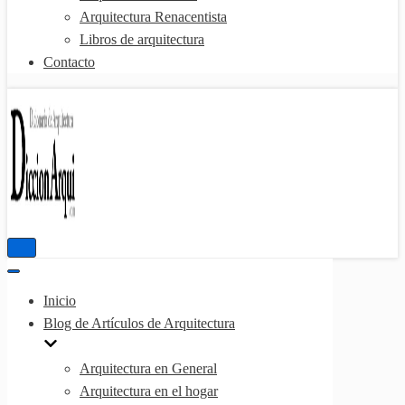
Arquitectura Renacentista
Libros de arquitectura
Contacto
Menú
de
Menú
navegación
de
Inicio
navegación
Blog de Artículos de Arquitectura
Arquitectura en General
Arquitectura en el hogar