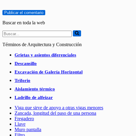
Buscar en toda la web
Buscar...
Términos de Arquitectura y Construcción
Grietas y asientos diferenciales
Descansillo
Excavación de Galería Horizontal
Triforio
Aislamiento térmico
Ladrillo de alfeizar
Viga que sirve de apoyo a otras vigas menores
Zancada, longitud del paso de una persona
Fregadero
Llave
Muro pantalla
Filtro