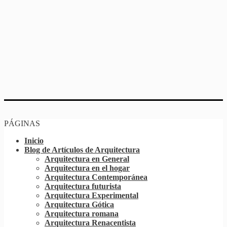
PÁGINAS
Inicio
Blog de Artículos de Arquitectura
Arquitectura en General
Arquitectura en el hogar
Arquitectura Contemporánea
Arquitectura futurista
Arquitectura Experimental
Arquitectura Gótica
Arquitectura romana
Arquitectura Renacentista