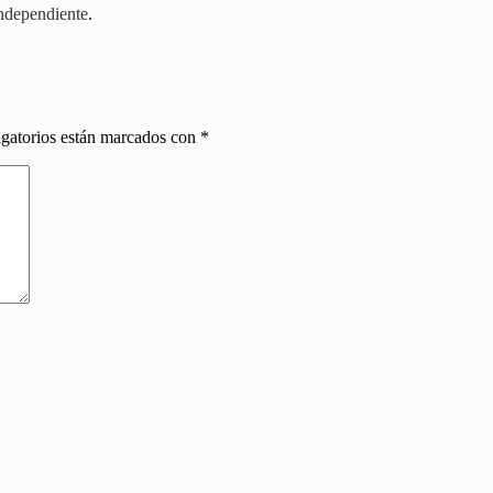
Independiente
.
gatorios están marcados con
*