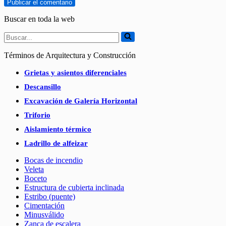
Buscar en toda la web
Buscar...
Términos de Arquitectura y Construcción
Grietas y asientos diferenciales
Descansillo
Excavación de Galería Horizontal
Triforio
Aislamiento térmico
Ladrillo de alfeizar
Bocas de incendio
Veleta
Boceto
Estructura de cubierta inclinada
Estribo (puente)
Cimentación
Minusválido
Zanca de escalera