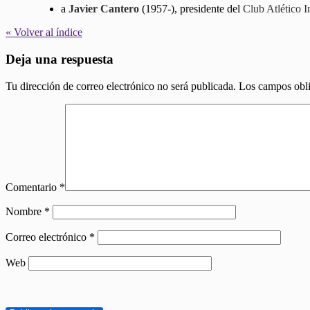
a
Javier Cantero
(1957-), presidente del
Club Atlético 
« Volver al índice
Deja una respuesta
Tu dirección de correo electrónico no será publicada.
Los campos obli
Comentario
*
Nombre
*
Correo electrónico
*
Web