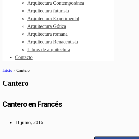
Arquitectura Contemporánea
Arquitectura futurista
Arquitectura Experimental
Arquitectura Gótica
Arquitectura romana
Arquitectura Renacentista
Libros de arquitectura
Contacto
Inicio
»
Cantero
Cantero
Cantero en Francés
11 junio, 2016