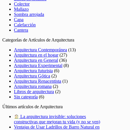
Colector
Mallazo
Sombra arrojada
Capa
Calefacción
Cantera
Categorías de Artículos de Arquitectura
Arquitectura Contemporánea
(13)
Arquitectura en el hogar
(27)
Arquitectura en General
(36)
Arquitectura Experimental
(8)
Arquitectura futurista
(6)
Arquitectura Gótica
(2)
Arquitectura Renacentista
(1)
Arquitectura romana
(2)
Libros de arquitectura
(2)
Sin categoría
(6)
Últimos artículos de Arquitectura
La arquitectura invisible: soluciones
constructivas que mejoran tu vida (y no se ven)
Ventajas de Usar Ladrillos de Barro Natural en