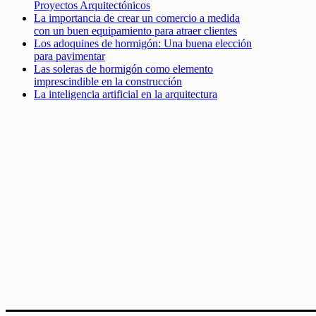
Proyectos Arquitectónicos
La importancia de crear un comercio a medida
con un buen equipamiento para atraer clientes
Los adoquines de hormigón: Una buena elección
para pavimentar
Las soleras de hormigón como elemento
imprescindible en la construcción
La inteligencia artificial en la arquitectura