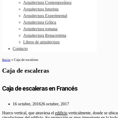
Arquitectura Contemporánea
Arquitectura futurista
Arquitectura Experimental
Arquitectura Gótica
Arquitectura romana
Arquitectura Renacentista
Libros de arquitectura
Contacto
Inicio
»
Caja de escaleras
Caja de escaleras
Caja de escaleras en Francés
16 octubre, 2016
26 octubre, 2017
Hueco vertical, que atraviesa el
edificio
verticalmente, donde se ubican
circulaciones del
edificio
. Su protección es muy importante en la lucha