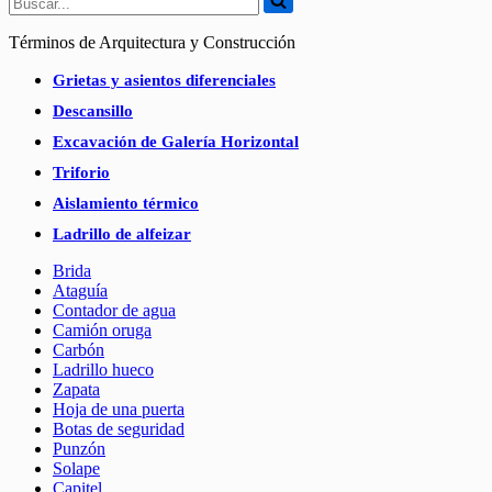
Términos de Arquitectura y Construcción
Grietas y asientos diferenciales
Descansillo
Excavación de Galería Horizontal
Triforio
Aislamiento térmico
Ladrillo de alfeizar
Brida
Ataguía
Contador de agua
Camión oruga
Carbón
Ladrillo hueco
Zapata
Hoja de una puerta
Botas de seguridad
Punzón
Solape
Capitel