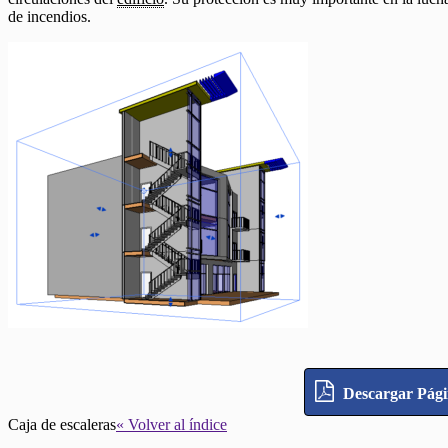
de incendios.
Descargar Pág
Caja de escaleras
« Volver al índice