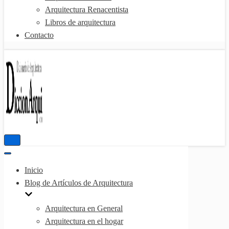
Arquitectura Renacentista
Libros de arquitectura
Contacto
Menú
de
Menú
navegación
de
Inicio
navegación
Blog de Artículos de Arquitectura
Arquitectura en General
Arquitectura en el hogar