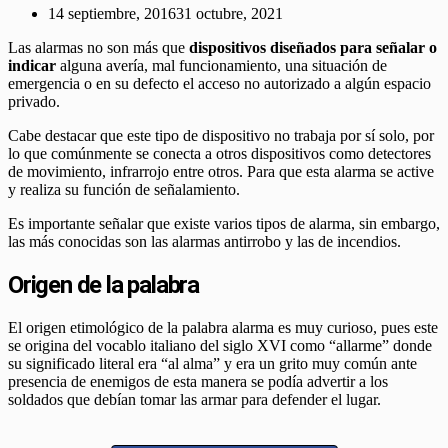
14 septiembre, 2016
31 octubre, 2021
Las alarmas no son más que
dispositivos diseñados para señalar o
indicar
alguna avería, mal funcionamiento, una situación de
emergencia o en su defecto el acceso no autorizado a algún espacio
privado.
Cabe destacar que este tipo de dispositivo no trabaja por sí solo, por
lo que comúnmente se conecta a otros dispositivos como detectores
de movimiento, infrarrojo entre otros. Para que esta alarma se active
y realiza su función de señalamiento.
Es importante señalar que existe varios tipos de alarma, sin embargo,
las más conocidas son las alarmas antirrobo y las de incendios.
Origen de la palabra
El origen etimológico de la palabra alarma es muy curioso, pues este
se origina del vocablo italiano del siglo XVI como “allarme” donde
su significado literal era “al alma” y era un grito muy común ante
presencia de enemigos de esta manera se podía advertir a los
soldados que debían tomar las armar para defender el lugar.