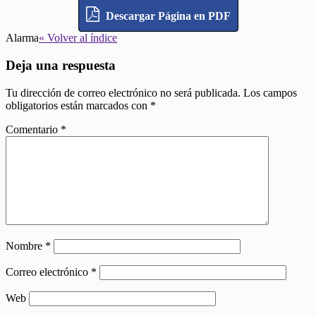
Descargar Página en PDF
Alarma
« Volver al índice
Deja una respuesta
Tu dirección de correo electrónico no será publicada.
Los campos
obligatorios están marcados con
*
Comentario
*
Nombre
*
Correo electrónico
*
Web