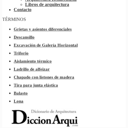
Libros de arquitectura
Contacto
TÉRMINOS
Grietas y asientos diferenciales
Descansillo
Excavación de Galería Horizontal
Triforio
Aislamiento térmico
Ladrillo de alfeizar
Chapado con listones de madera
Tira para junta elástica
Balasto
Lona