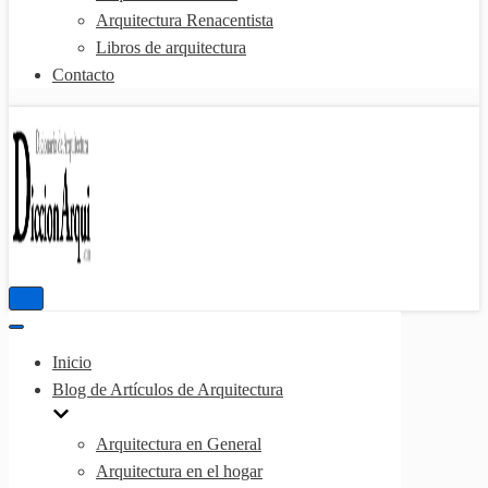
Arquitectura Renacentista
Libros de arquitectura
Contacto
Menú
de
Menú
navegación
de
Inicio
navegación
Blog de Artículos de Arquitectura
Arquitectura en General
Arquitectura en el hogar