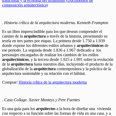
tradicional y la ecología del urbanismo (Documentos de
composición arquitectónica)
.
Historia crítica de la arquitectura moderna. Kenneth Frampton
Es un libro imprescindible para los que desean comprender el
camino de la
arquitectura
a través de la historia, presentando su
teoría en tres partes por etapas. La primera desde 1.750 a 1.939
donde expone los diferentes estilos urbanos y
arquitectónicos
de
ese periodo. La segunda desde 1.836 a 1.967 dedicado a los
personajes encargados de realizar los cambios de los estilos
arquitectónicos
, y la tercera desde 1.925 a 1.991 sobre la evolución
de la
arquitectura
hasta nuestros días, incluyendo el producto de la
globalización de la
arquitectura
contemporánea y la práctica de la
arquitectura sustentable y su relación con el hábitat.
Comprar:
Historia crítica de la arquitectura moderna
.
Casa Collage. Xavier Monteys y Pere Fuentes
Es una guía para los
arquitectos
a la hora de diseñar una vivienda
con respecto a su función sobre las formas de vida en una casa, y a