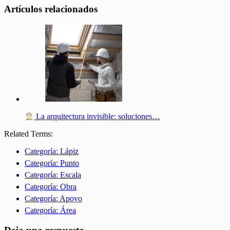
Artículos relacionados
La arquitectura invisible: soluciones…
Related Terms:
Categoría: Lápiz
Categoría: Punto
Categoría: Escala
Categoría: Obra
Categoría: Apoyo
Categoría: Área