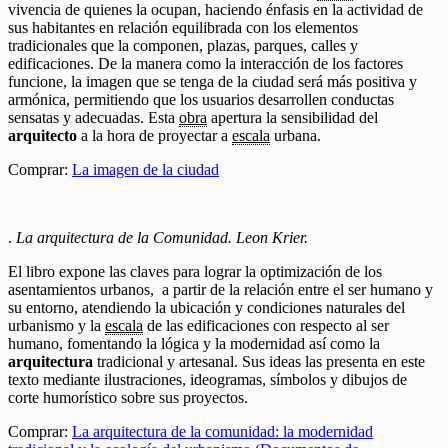
vivencia de quienes la ocupan, haciendo énfasis en la actividad de
sus habitantes en relación equilibrada con los elementos
tradicionales que la componen, plazas, parques, calles y
edificaciones. De la manera como la interacción de los factores
funcione, la imagen que se tenga de la ciudad será más positiva y
armónica, permitiendo que los usuarios desarrollen conductas
sensatas y adecuadas. Esta
obra
apertura la sensibilidad del
arquitecto
a la hora de proyectar a
escala
urbana.
Comprar:
La imagen de la ciudad
.
La arquitectura de la Comunidad. Leon Krier.
El libro expone las claves para lograr la optimización de los
asentamientos urbanos, a partir de la relación entre el ser humano y
su entorno, atendiendo la ubicación y condiciones naturales del
urbanismo y la
escala
de las edificaciones con respecto al ser
humano, fomentando la lógica y la modernidad así como la
arquitectura
tradicional y artesanal. Sus ideas las presenta en este
texto mediante ilustraciones, ideogramas, símbolos y dibujos de
corte humorístico sobre sus proyectos.
Comprar:
La arquitectura de la comunidad: la modernidad