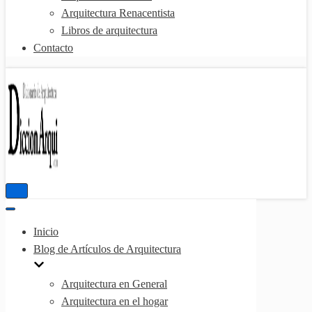
Arquitectura Renacentista
Libros de arquitectura
Contacto
Menú
de
Menú
navegación
de
Inicio
navegación
Blog de Artículos de Arquitectura
Arquitectura en General
Arquitectura en el hogar