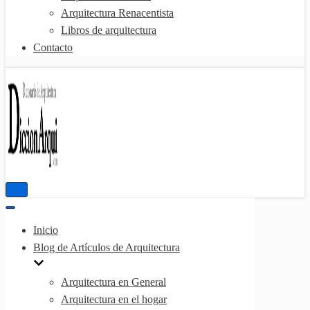
Arquitectura Renacentista
Libros de arquitectura
Contacto
Menú
de
Menú
navegación
de
Inicio
navegación
Blog de Artículos de Arquitectura
Arquitectura en General
Arquitectura en el hogar