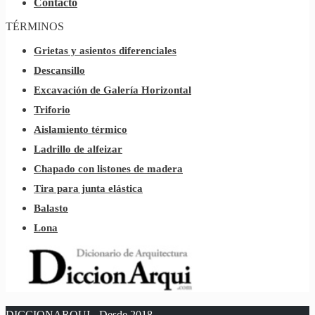
Contacto
TÉRMINOS
Grietas y asientos diferenciales
Descansillo
Excavación de Galería Horizontal
Triforio
Aislamiento térmico
Ladrillo de alfeizar
Chapado con listones de madera
Tira para junta elástica
Balasto
Lona
DICCIONARQUI - Desde 2018