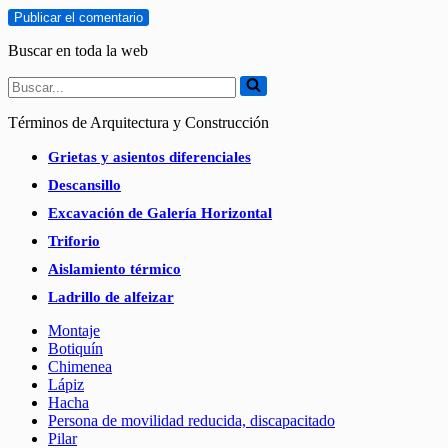
Buscar en toda la web
Buscar...
Términos de Arquitectura y Construcción
Grietas y asientos diferenciales
Descansillo
Excavación de Galería Horizontal
Triforio
Aislamiento térmico
Ladrillo de alfeizar
Montaje
Botiquín
Chimenea
Lápiz
Hacha
Persona de movilidad reducida, discapacitado
Pilar