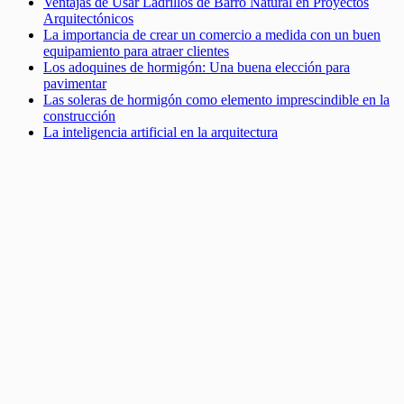
Ventajas de Usar Ladrillos de Barro Natural en Proyectos
Arquitectónicos
La importancia de crear un comercio a medida con un buen
equipamiento para atraer clientes
Los adoquines de hormigón: Una buena elección para
pavimentar
Las soleras de hormigón como elemento imprescindible en la
construcción
La inteligencia artificial en la arquitectura