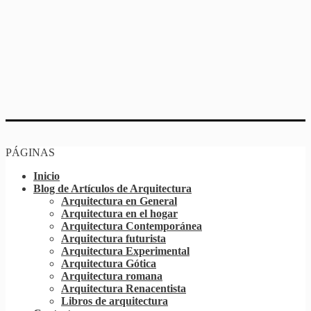
PÁGINAS
Inicio
Blog de Artículos de Arquitectura
Arquitectura en General
Arquitectura en el hogar
Arquitectura Contemporánea
Arquitectura futurista
Arquitectura Experimental
Arquitectura Gótica
Arquitectura romana
Arquitectura Renacentista
Libros de arquitectura