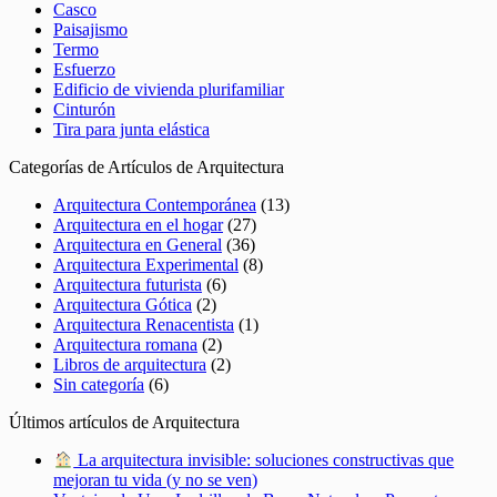
Casco
Paisajismo
Termo
Esfuerzo
Edificio de vivienda plurifamiliar
Cinturón
Tira para junta elástica
Categorías de Artículos de Arquitectura
Arquitectura Contemporánea
(13)
Arquitectura en el hogar
(27)
Arquitectura en General
(36)
Arquitectura Experimental
(8)
Arquitectura futurista
(6)
Arquitectura Gótica
(2)
Arquitectura Renacentista
(1)
Arquitectura romana
(2)
Libros de arquitectura
(2)
Sin categoría
(6)
Últimos artículos de Arquitectura
La arquitectura invisible: soluciones constructivas que
mejoran tu vida (y no se ven)