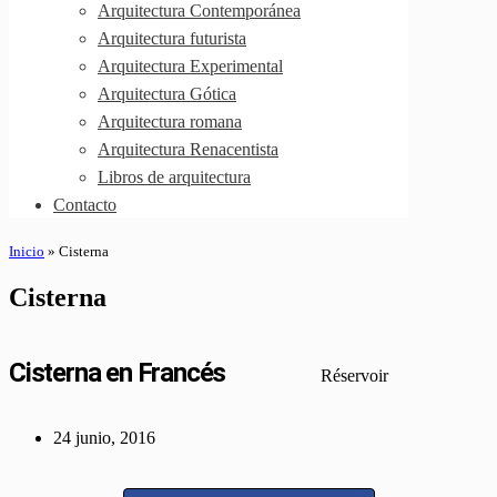
Arquitectura Contemporánea
Arquitectura futurista
Arquitectura Experimental
Arquitectura Gótica
Arquitectura romana
Arquitectura Renacentista
Libros de arquitectura
Contacto
Inicio
»
Cisterna
Cisterna
Cisterna en Francés
Réservoir
24 junio, 2016